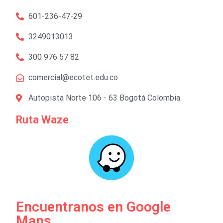
601-236-47-29
3249013013
300 976 57 82
comercial@ecotet.edu.co
Autopista Norte 106 - 63 Bogotá Colombia
Ruta Waze
Encuentranos en Google
Maps