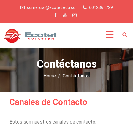
comercial@ecotet.edu.co
6012364729
Contáctanos
Home
Contáctanos
Canales de Contacto
Estos son nuestros canales de contacto: