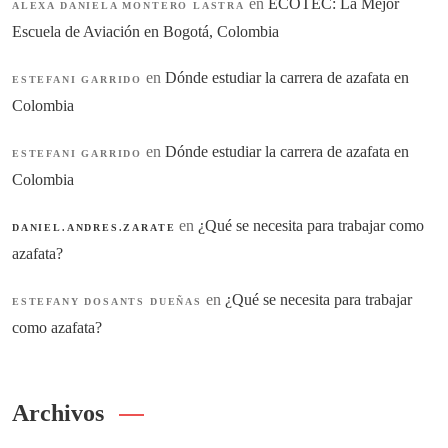
en
ECOTEC: La Mejor
ALEXA DANIELA MONTERO LASTRA
Escuela de Aviación en Bogotá, Colombia
en
Dónde estudiar la carrera de azafata en
ESTEFANI GARRIDO
Colombia
en
Dónde estudiar la carrera de azafata en
ESTEFANI GARRIDO
Colombia
en
¿Qué se necesita para trabajar como
DANIEL.ANDRES.ZARATE
azafata?
en
¿Qué se necesita para trabajar
ESTEFANY DOSANTS DUEÑAS
como azafata?
Archivos