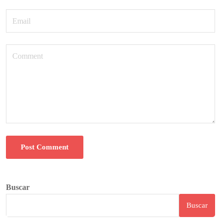
Post Comment
Buscar
Buscar