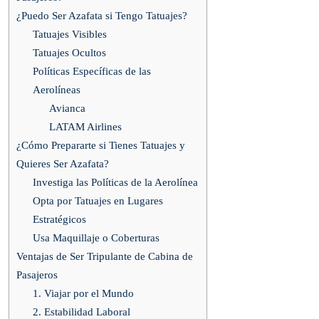
¿Puedo Ser Azafata si Tengo Tatuajes?
Tatuajes Visibles
Tatuajes Ocultos
Políticas Específicas de las
Aerolíneas
Avianca
LATAM Airlines
¿Cómo Prepararte si Tienes Tatuajes y
Quieres Ser Azafata?
Investiga las Políticas de la Aerolínea
Opta por Tatuajes en Lugares
Estratégicos
Usa Maquillaje o Coberturas
Ventajas de Ser Tripulante de Cabina de
Pasajeros
1. Viajar por el Mundo
2. Estabilidad Laboral