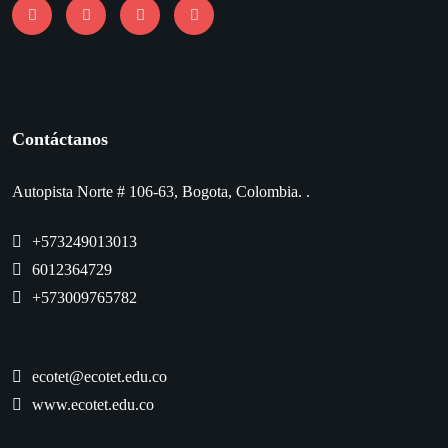
Contáctanos
Autopista Norte # 106-63, Bogota, Colombia. .
+573249013013
6012364729
+573009765782
ecotet@ecotet.edu.co
www.ecotet.edu.co