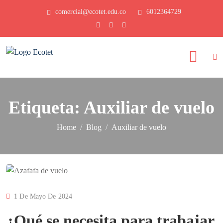
comercial@ecotet.edu.co
6012364729
Etiqueta:
Auxiliar de vuelo
Home
Blog
Auxiliar de vuelo
1 De Mayo De 2024
¿Qué se necesita para trabajar