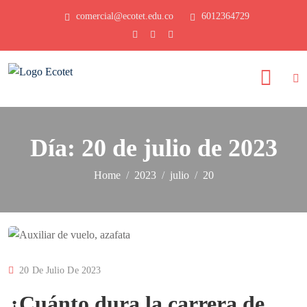
comercial@ecotet.edu.co
6012364729
Día:
20 de julio de 2023
Home
2023
julio
20
20 De Julio De 2023
¿Cuánto dura la carrera de